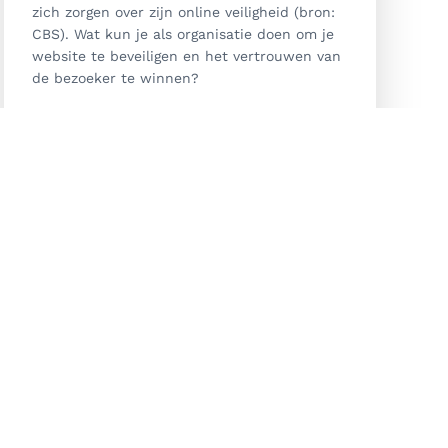
zich zorgen over zijn online veiligheid (bron:
CBS). Wat kun je als organisatie doen om je
website te beveiligen en het vertrouwen van
de bezoeker te winnen?
Lees verder