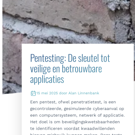
Pentesting: De sleutel tot
veilige en betrouwbare
applicaties
15 mei 2025 door Alan Linnenbank
Een pentest, ofwel penetratietest, is een
gecontroleerde, gesimuleerde cyberaanval op
een computersysteem, netwerk of applicatie.
Het doel is om beveiligingskwetsbaarheden
te identificeren voordat kwaadwillenden