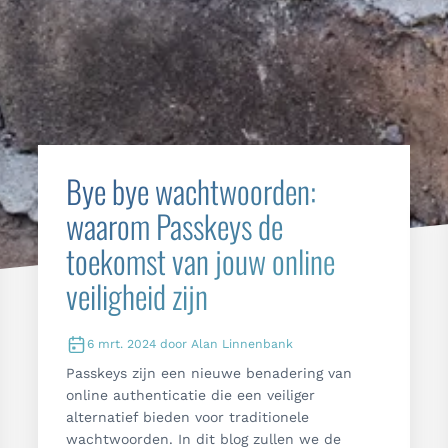
Bye bye wachtwoorden:
waarom Passkeys de
toekomst van jouw online
veiligheid zijn
6 mrt. 2024 door Alan Linnenbank
Passkeys zijn een nieuwe benadering van
online authenticatie die een veiliger
alternatief bieden voor traditionele
wachtwoorden. In dit blog zullen we de