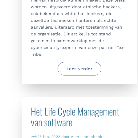
hiervan misbruik kunnen maken. Deze tests
worden uitgevoerd door ethische hackers,
ook bekend als white hat hackers, die
dezelfde technieken hanteren als echte
aanvallers, uiteraard met toestemming van
de organisatie. Dit artikel is tot stand
gekomen in samenwerking met de
cybersecurity-experts van onze partner Tex-
Tribe.
Lees verder
Het Life Cycle Management
van software
25 feb. 2022 door Alan Linnenbank