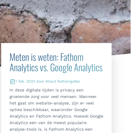
Meten is weten: Fathom
Analytics vs. Google Analytics
1 feb. 2023 door Allard Rothengatter
In deze digitale tijden is privacy een
groeiende zorg voor veel mensen. Wanneer
het gaat om website-analyse, zijn er veel
opties beschikbaar, waaronder Google
Analytics en Fathom Analytics. Hoewel Google
Analytics een van de meest populaire
analyse-tools is, is Fathom Analytics een