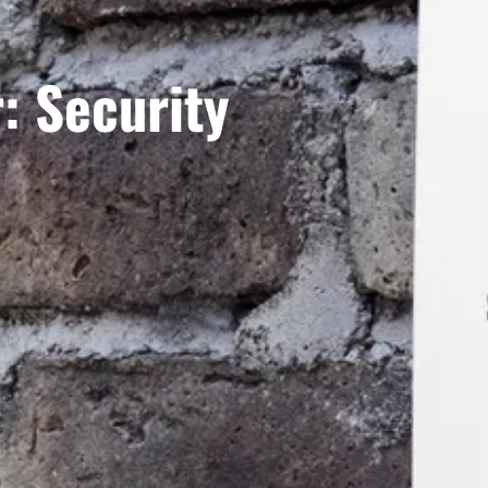
: Security