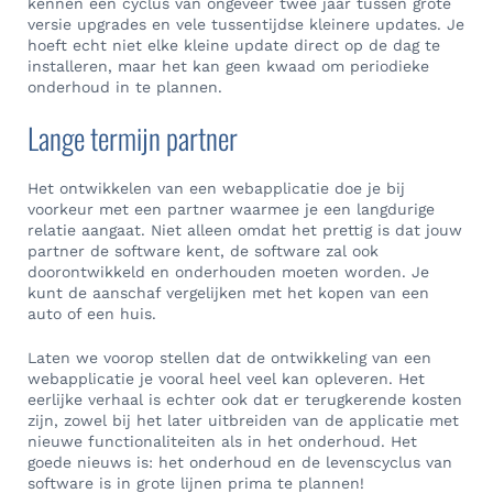
kennen een cyclus van ongeveer twee jaar tussen grote
versie upgrades en vele tussentijdse kleinere updates. Je
hoeft echt niet elke kleine update direct op de dag te
installeren, maar het kan geen kwaad om periodieke
onderhoud in te plannen.
Lange termijn partner
Het ontwikkelen van een webapplicatie doe je bij
voorkeur met een partner waarmee je een langdurige
relatie aangaat. Niet alleen omdat het prettig is dat jouw
partner de software kent, de software zal ook
doorontwikkeld en onderhouden moeten worden. Je
kunt de aanschaf vergelijken met het kopen van een
auto of een huis.
Laten we voorop stellen dat de ontwikkeling van een
webapplicatie je vooral heel veel kan opleveren. Het
eerlijke verhaal is echter ook dat er terugkerende kosten
zijn, zowel bij het later uitbreiden van de applicatie met
nieuwe functionaliteiten als in het onderhoud. Het
goede nieuws is: het onderhoud en de levenscyclus van
software is in grote lijnen prima te plannen!