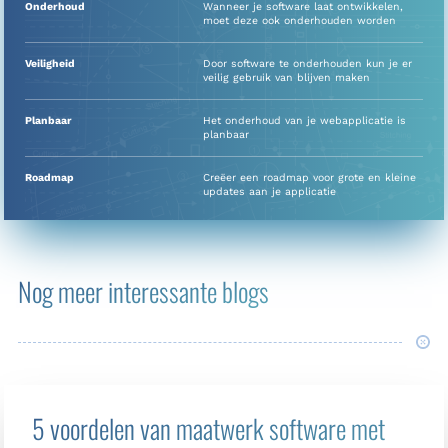
Onderhoud
Wanneer je software laat ontwikkelen,
moet deze ook onderhouden worden
Veiligheid
Door software te onderhouden kun je er
veilig gebruik van blijven maken
Planbaar
Het onderhoud van je webapplicatie is
planbaar
Roadmap
Creëer een roadmap voor grote en kleine
updates aan je applicatie
Nog meer interessante blogs
5 voordelen van maatwerk software met