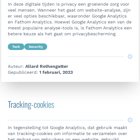
In deze digitale tijden is privacy een groeiende zorg voor
veel mensen. Wanneer het gaat om website-analyse, zijn
er veel opties beschikbaar, waaronder Google Analytics
en Fathom Analytics. Hoewel Google Analytics een van de
meest populaire analyse-tools is, is Fathom Analytics een
betere keuze als het gaat om privacybescherming.
Tech
Security
Auteur:
Allard Rothengatter
Gepubliceerd:
1 februari, 2023
Tracking-cookies
In tegenstelling tot Google Analytics, dat gebruik maakt
van tracking-cookies om informatie te verzamelen over
Neem contact op
het gedrag van gebruikers op een website, gebruikt