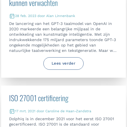
kunnen verwachten
28 feb. 2023 door Alan Linnenbank
De lancering van het GPT-3 taalmodel van OpenAI in
2020 markeerde een belangrijke mijlpaal in de
ontwikkeling van kunstmatige intelligentie. Met zijn
indrukwekkende 175 miljard parameters toonde GPT-3
ongekende mogelijkheden op het gebied van
natuurlijke taalverwerking en tekstgeneratie. Maar wat
komt hierna? Zal OpenAI doorgaan met het verleggen
van de grenzen van AI taalmodellen met ChatGPT-4, en
Lees verder
zo ja, wat kunnen we verwachten?
ISO 27001 certificering
17 mrt. 2021 door Caroline de Haan-Zandstra
Dolphiq is in december 2021 voor het eerst ISO 27001
gecertificeerd. ISO 27001 is de standaard voor