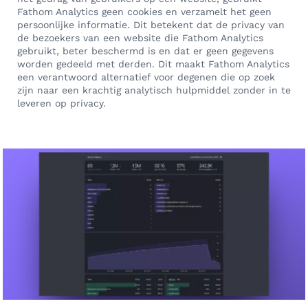
Fathom Analytics geen cookies en verzamelt het geen
persoonlijke informatie. Dit betekent dat de privacy van
de bezoekers van een website die Fathom Analytics
gebruikt, beter beschermd is en dat er geen gegevens
worden gedeeld met derden. Dit maakt Fathom Analytics
een verantwoord alternatief voor degenen die op zoek
zijn naar een krachtig analytisch hulpmiddel zonder in te
leveren op privacy.