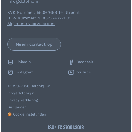
info@dolphiq.nl
KVK Nummer: 55097669 te Utrecht
BTW nummer: NL851564227B01
Algemene voorwaarden
Neem contact op
LinkedIn
Facebook
Instagram
YouTube
©1999-2026 Dolphiq BV
info@dolphiq.nl
Privacy verklaring
Disclaimer
🍪 Cookie instellingen