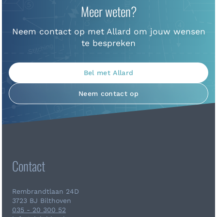
Meer weten?
Neem contact op met Allard om jouw wensen
te bespreken
Bel met Allard
Neem contact op
Contact
Rembrandtlaan 24D
3723 BJ Bilthoven
035 - 20 300 52