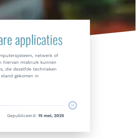
are applicaties
computersysteem, netwerk of
en hiervan misbruik kunnen
s, die dezelfde technieken
ot stand gekomen in
Gepubliceerd:
15 mei, 2025