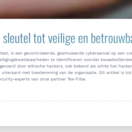
 sleutel tot veilige en betrouwb
etest, is een gecontroleerde, gesimuleerde cyberaanval op een 
veiligingskwetsbaarheden te identificeren voordat kwaadwillend
gevoerd door ethische hackers, ook bekend als white hat hacker
, uiteraard met toestemming van de organisatie. Dit artikel is t
urity-experts van onze partner Tex-Tribe.