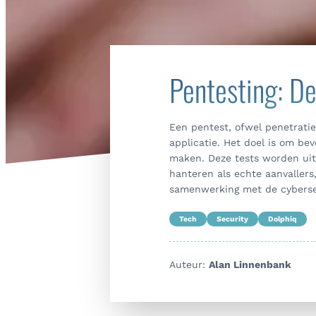
Pentesting: De
Een pentest, ofwel penetrati
applicatie. Het doel is om be
maken. Deze tests worden uit
hanteren als echte aanvallers
samenwerking met de cybersec
Tech
Security
Dolphiq
Auteur:
Alan Linnenbank