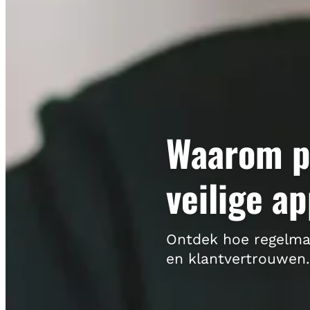
Waarom pe
veilige ap
Ontdek hoe regelmat
en klantvertrouwen.