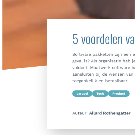
5 voordelen v
Software pakketten zijn een ef
geval is? Als organisatie heb
voldoet. Maatwerk software is
aansluiten bij de wensen va
toegankelijk en betaalbaar.
Laravel
Tech
Product
Auteur:
Allard Rothengatter