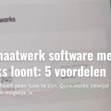
aatwerk software m
s loont: 5 voordelen
oeft geen luxe te zijn. Qore.works bewijst 
 mogelijk is.