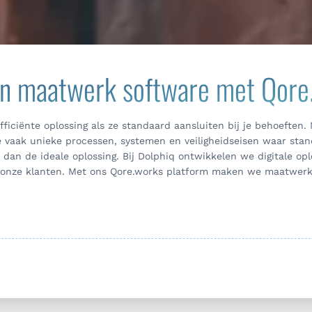
an maatwerk software met Qore
ficiënte oplossing als ze standaard aansluiten bij je behoeften.
 je vaak unieke processen, systemen en veiligheidseisen waar sta
 dan de ideale oplossing. Bij Dolphiq ontwikkelen we digitale opl
n onze klanten. Met ons Qore.works platform maken we maatwer