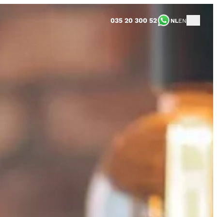
035 20 300 52
NL
EN