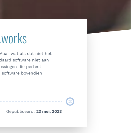
.works
 Maar wat als dat niet het
ndaard software niet aan
ossingen die perfect
k software bovendien
Gepubliceerd:
23 mei, 2023