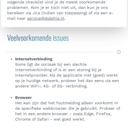
volgende checklist vind je de meest voorkomende
problemen. Kom je er toch niet uit, dan kun je ons
bereiken via Jira (indien van toepassing) of via een e-
mail naar
service@dolphiq.nl
.
Veelvoorkomende issues
Internetverbinding
Soms ligt de oorzaak bij een slechte
internetverbinding of is er een storing bij je
internetprovider. Als de applicatie niet (goed) werkt
op je huidige netwerk, probeer het dan eens via een
andere WiFi-, 4G- of 5G- verbinding.
Browser
Het kan zijn dat het foutmelding alleen voorkomt in
de specifieke webbrowser die je gebruikt. Probeer of
het in een andere browser - zoals Edge, FireFox,
Chrome of Safari - wel goed werkt.
Neem contact op