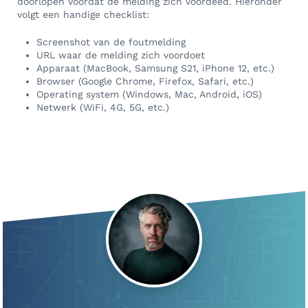
doorlopen vóórdat de melding zich voordeed. Hieronder
volgt een handige checklist:
Screenshot van de foutmelding
URL waar de melding zich voordoet
Apparaat (MacBook, Samsung S21, iPhone 12, etc.)
Browser (Google Chrome, Firefox, Safari, etc.)
Operating system (Windows, Mac, Android, iOS)
Netwerk (WiFi, 4G, 5G, etc.)