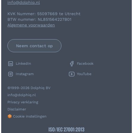
info@dolphiq.nl
KVK Nummer: 55097669 te Utrecht
BTW nummer: NL851564227B01
Algemene voorwaarden
Neem contact op
LinkedIn
Facebook
Instagram
YouTube
©1999-2026 Dolphiq BV
info@dolphiq.nl
Privacy verklaring
Disclaimer
🍪 Cookie instellingen