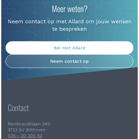
Meer weten?
Neem contact op met Allard om jouw wensen
te bespreken
Bel met Allard
Neem contact op
Contact
Rembrandtlaan 24D
3723 BJ Bilthoven
035 - 20 300 52