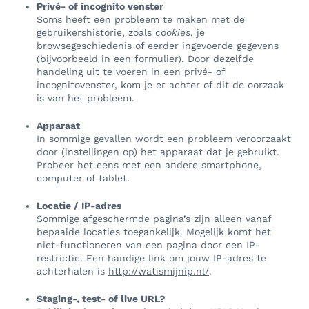
Privé- of incognito venster
Soms heeft een probleem te maken met de
gebruikershistorie, zoals
cookies
, je
browsegeschiedenis of eerder ingevoerde gegevens
(bijvoorbeeld in een formulier). Door dezelfde
handeling uit te voeren in een privé- of
incognitovenster, kom je er achter of dit de oorzaak
is van het probleem.
Apparaat
In sommige gevallen wordt een probleem veroorzaakt
door (instellingen op) het apparaat dat je gebruikt.
Probeer het eens met een andere smartphone,
computer of tablet.
Locatie / IP-adres
Sommige afgeschermde pagina’s zijn alleen vanaf
bepaalde locaties toegankelijk. Mogelijk komt het
niet-functioneren van een pagina door een IP-
restrictie. Een handige link om jouw IP-adres te
achterhalen is
http://watismijnip.nl/
.
Staging-, test- of live URL?