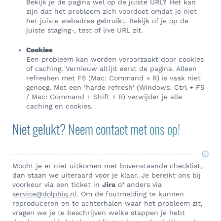
Bekijk je de pagina wel op de juiste URL? Het kan
zijn dat het probleem zich voordoet omdat je niet
het juiste webadres gebruikt. Bekijk of je op de
juiste staging-, test of live URL zit.
Cookies
Een probleem kan worden veroorzaakt door cookies
of caching. Vernieuw altijd eerst de pagina. Alleen
refreshen met F5 (Mac: Command + R) is vaak niet
genoeg. Met een ‘harde refresh' (Windows: Ctrl + F5
/ Mac: Command + Shift + R) verwijder je alle
caching en cookies.
Niet gelukt? Neem contact met ons op!
Mocht je er niet uitkomen met bovenstaande checklist,
dan staan we uiteraard voor je klaar. Je bereikt ons bij
voorkeur via een ticket in
Jira
of anders via
service@dolphiq.nl
. Om de foutmelding te kunnen
reproduceren en te achterhalen waar het probleem zit,
vragen we je te beschrijven welke stappen je hebt